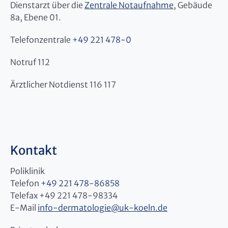
Dienstarzt über die
Zentrale Notaufnahme
, Gebäude
8a, Ebene 01.
Telefonzentrale
+49 221 478-0
Notruf 112
Ärztlicher Notdienst 116 117
Kontakt
Poliklinik
Telefon
+49 221 478-86858
Telefax +49 221 478-98334
E-Mail
info-dermatologie
@
uk-koeln.de